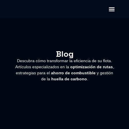
Soluciones GPS
Software de Transpor
Blog
Descubra cómo transformar la eficiencia de su flota.
Artículos especializados en la
optimización de rutas
,
estrategias para el
ahorro de combustible
y gestión
de la
huella de carbono
.