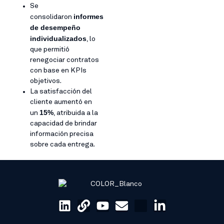
Se
informes
consolidaron
de desempeño
individualizados
, lo
que permitió
renegociar contratos
con base en KPIs
objetivos.
La satisfacción del
cliente aumentó en
15%
un
, atribuida a la
capacidad de brindar
información precisa
sobre cada entrega.