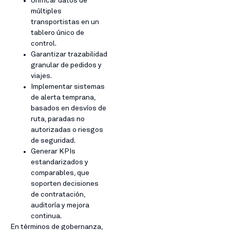
Unificar datos de
múltiples
transportistas en un
tablero único de
control.
Garantizar trazabilidad
granular de pedidos y
viajes.
Implementar sistemas
de alerta temprana,
basados en desvíos de
ruta, paradas no
autorizadas o riesgos
de seguridad.
Generar KPIs
estandarizados y
comparables, que
soporten decisiones
de contratación,
auditoría y mejora
continua.
En términos de gobernanza,