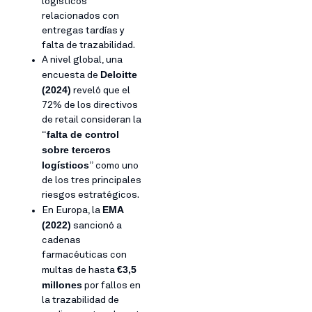
logísticos
relacionados con
entregas tardías y
falta de trazabilidad.
A nivel global, una
Deloitte
encuesta de
(2024)
reveló que el
72% de los directivos
de retail consideran la
falta de control
“
sobre terceros
logísticos
” como uno
de los tres principales
riesgos estratégicos.
EMA
En Europa, la
(2022)
sancionó a
cadenas
farmacéuticas con
€3,5
multas de hasta
millones
por fallos en
la trazabilidad de