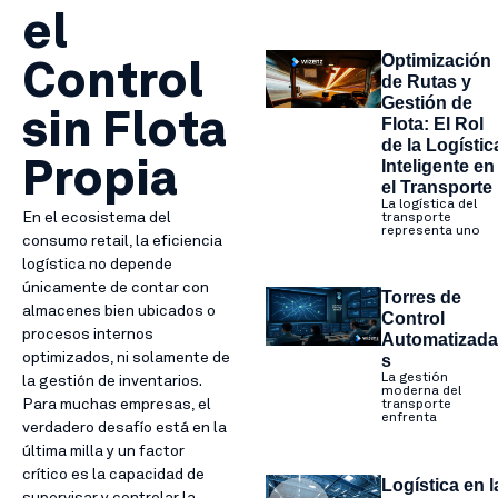
el
Optimización
Control
de Rutas y
Gestión de
sin Flota
Flota: El Rol
de la Logístic
Inteligente en
Propia
el Transporte
La logística del
En el ecosistema del
transporte
representa uno
consumo retail, la eficiencia
logística no depende
únicamente de contar con
Torres de
almacenes bien ubicados o
Control
procesos internos
Automatizada
optimizados, ni solamente de
s
La gestión
la gestión de inventarios.
moderna del
Para muchas empresas, el
transporte
enfrenta
verdadero desafío está en la
última milla y un factor
crítico es la capacidad de
Logística en l
supervisar y controlar la