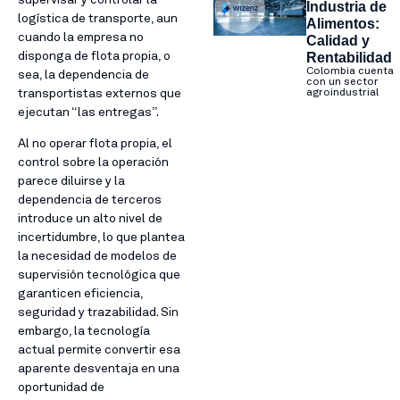
Industria de
logística de transporte, aun
Alimentos:
cuando la empresa no
Calidad y
Rentabilidad
disponga de flota propia, o
Colombia cuenta
sea, la dependencia de
con un sector
agroindustrial
transportistas externos que
ejecutan “las entregas”.
Al no operar flota propia, el
control sobre la operación
parece diluirse y la
dependencia de terceros
introduce un alto nivel de
incertidumbre, lo que plantea
la necesidad de modelos de
supervisión tecnológica que
garanticen eficiencia,
seguridad y trazabilidad. Sin
embargo, la tecnología
actual permite convertir esa
aparente desventaja en una
oportunidad de