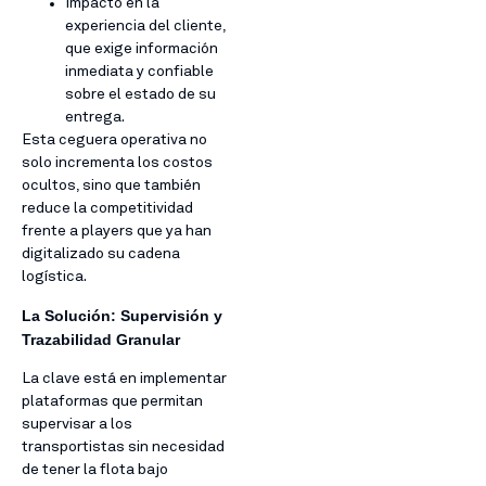
Impacto en la
experiencia del cliente,
que exige información
inmediata y confiable
sobre el estado de su
entrega.
Esta ceguera operativa no
solo incrementa los costos
ocultos, sino que también
reduce la competitividad
frente a players que ya han
digitalizado su cadena
logística.
La Solución: Supervisión y
Trazabilidad Granular
La clave está en implementar
plataformas que permitan
supervisar a los
transportistas sin necesidad
de tener la flota bajo