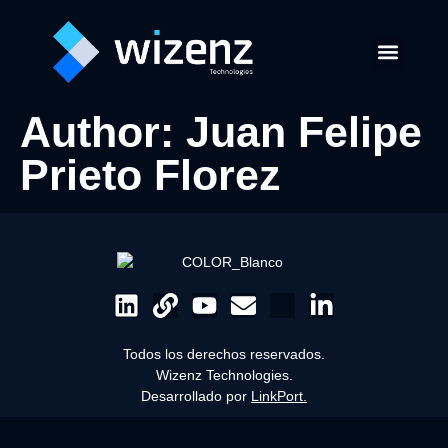
Soluciones GPS
Software de Transpor
Author:
Juan Felipe
Prieto Florez
Todos los derechos reservados.
Wizenz Technologies.
Desarrollado por
LinkPort.